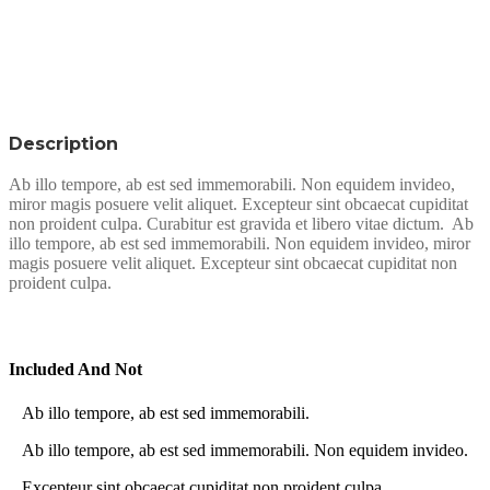
Description
Ab illo tempore, ab est sed immemorabili. Non equidem invideo,
miror magis posuere velit aliquet. Excepteur sint obcaecat cupiditat
non proident culpa. Curabitur est gravida et libero vitae dictum.
Ab
illo tempore, ab est sed immemorabili. Non equidem invideo, miror
magis posuere velit aliquet. Excepteur sint obcaecat cupiditat non
proident culpa.
Included And Not
Ab illo tempore, ab est sed immemorabili.
Ab illo tempore, ab est sed immemorabili. Non equidem invideo.
Excepteur sint obcaecat cupiditat non proident culpa.