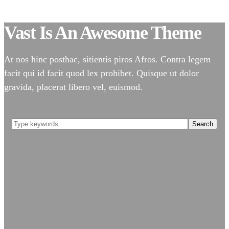
Vast Is An Awesome Theme
At nos hinc posthac, sitientis piros Afros. Contra legem
facit qui id facit quod lex prohibet. Quisque ut dolor
gravida, placerat libero vel, euismod.