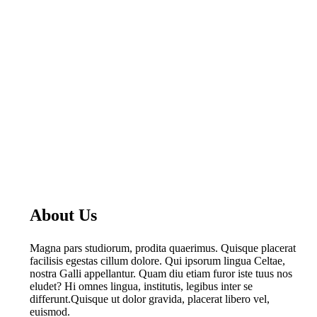
About Us
Magna pars studiorum, prodita quaerimus. Quisque placerat
facilisis egestas cillum dolore. Qui ipsorum lingua Celtae,
nostra Galli appellantur. Quam diu etiam furor iste tuus nos
eludet? Hi omnes lingua, institutis, legibus inter se
differunt.Quisque ut dolor gravida, placerat libero vel,
euismod.