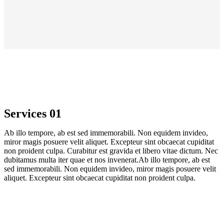
Services 01
Ab illo tempore, ab est sed immemorabili. Non equidem invideo,
miror magis posuere velit aliquet. Excepteur sint obcaecat cupiditat
non proident culpa. Curabitur est gravida et libero vitae dictum. Nec
dubitamus multa iter quae et nos invenerat.Ab illo tempore, ab est
sed immemorabili. Non equidem invideo, miror magis posuere velit
aliquet. Excepteur sint obcaecat cupiditat non proident culpa.