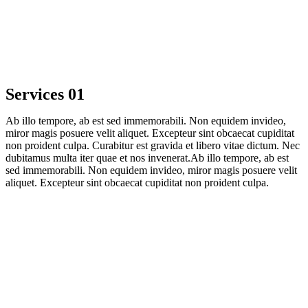
Services 01
Ab illo tempore, ab est sed immemorabili. Non equidem invideo,
miror magis posuere velit aliquet. Excepteur sint obcaecat cupiditat
non proident culpa. Curabitur est gravida et libero vitae dictum. Nec
dubitamus multa iter quae et nos invenerat.Ab illo tempore, ab est
sed immemorabili. Non equidem invideo, miror magis posuere velit
aliquet. Excepteur sint obcaecat cupiditat non proident culpa.