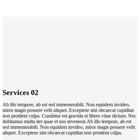
Services 02
Ab illo tempore, ab est sed immemorabili. Non equidem invideo,
miror magis posuere velit aliquet. Excepteur sint obcaecat cupiditat
non proident culpa. Curabitur est gravida et libero vitae dictum. Nec
dubitamus multa iter quae et nos invenerat.Ab illo tempore, ab est
sed immemorabili. Non equidem invideo, miror magis posuere velit
aliquet. Excepteur sint obcaecat cupiditat non proident culpa.