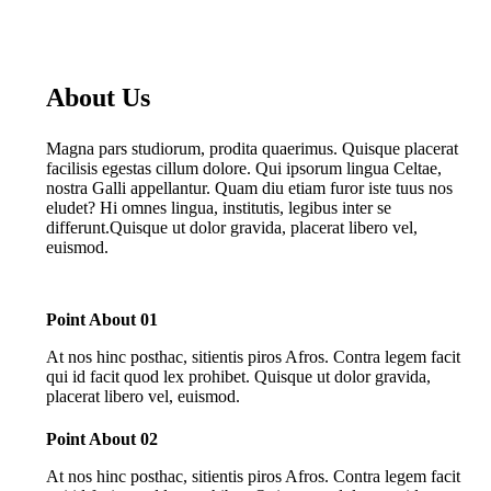
About Us
Magna pars studiorum, prodita quaerimus. Quisque placerat
facilisis egestas cillum dolore. Qui ipsorum lingua Celtae,
nostra Galli appellantur. Quam diu etiam furor iste tuus nos
eludet? Hi omnes lingua, institutis, legibus inter se
differunt.Quisque ut dolor gravida, placerat libero vel,
euismod.
Point About 01
At nos hinc posthac, sitientis piros Afros. Contra legem facit
qui id facit quod lex prohibet. Quisque ut dolor gravida,
placerat libero vel, euismod.
Point About 02
At nos hinc posthac, sitientis piros Afros. Contra legem facit