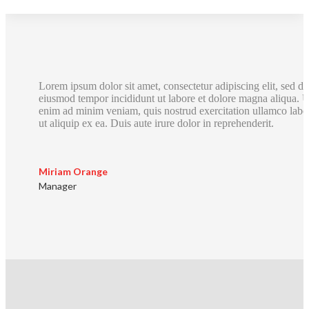
Lorem ipsum dolor sit amet, consectetur adipiscing elit, sed do
eiusmod tempor incididunt ut labore et dolore magna aliqua. U
enim ad minim veniam, quis nostrud exercitation ullamco labor
ut aliquip ex ea. Duis aute irure dolor in reprehenderit.
Miriam Orange
Manager