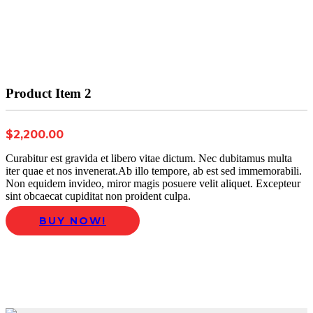
Product Item 2
$2,200.00
Curabitur est gravida et libero vitae dictum. Nec dubitamus multa
iter quae et nos invenerat.Ab illo tempore, ab est sed immemorabili.
Non equidem invideo, miror magis posuere velit aliquet. Excepteur
sint obcaecat cupiditat non proident culpa.
BUY NOW!